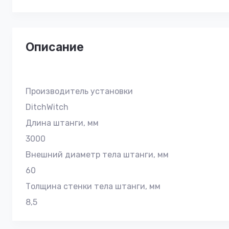
Описание
Производитель установки
DitchWitch
Длина штанги, мм
3000
Внешний диаметр тела штанги, мм
60
Толщина стенки тела штанги, мм
8,5