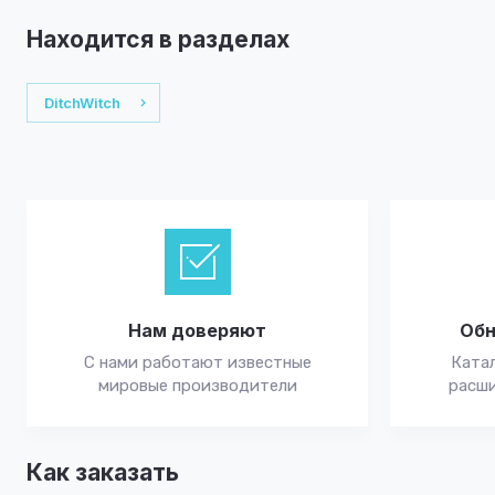
Находится в разделах
DitchWitch
Нам доверяют
Обн
С нами работают известные
Катал
мировые производители
расши
Как заказать