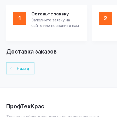
Оставьте заявку
1
2
Заполните заявку на
сайте или позвоните нам
Доставка заказов
Назад
ПрофТехКрас
Торговля оборудованием для строительства