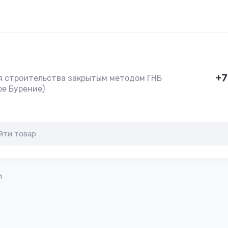
+7
я строительства закрытым методом ГНБ
ое Бурение)
1