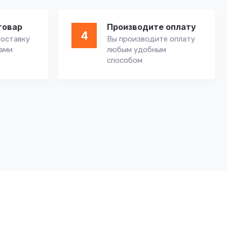
товар
Производите оплату
4
оставку
Вы производите оплату
вами
любым удобным
способом