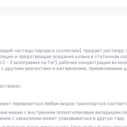
щий частицы породы в суспензии), придает раствору 
ляции и предотвращая оседания шлама в статичном сос
,3 – 2 килограмма на 1 м³), рабочие концентрации во мн
с другими реагентами и материалами, применяемыми дл
астворах;
может перевозиться любым видом транспорта в соответс
ые мешки с внутренним полиэтиленовым вкладышем по 2
ванию с заказчиком может упаковываться в другую тару.