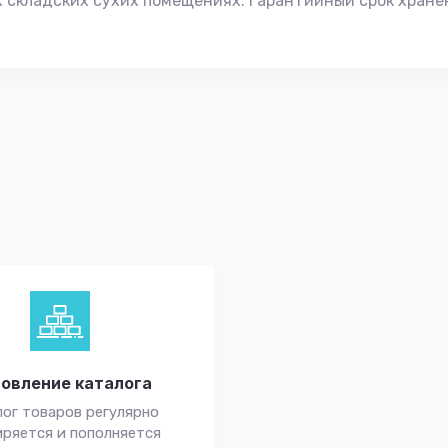
 складских сухих помещениях. Гарантийный срок хранен
овление каталога
ог товаров регулярно
ряется и пополняется