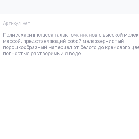
Артикул:
нет
Полисахарид класса галактоманнанов с высокой моле
массой, представляющий собой мелкозернистый
порошкообразный материал от белого до кремового цв
полностью растворимый d воде.