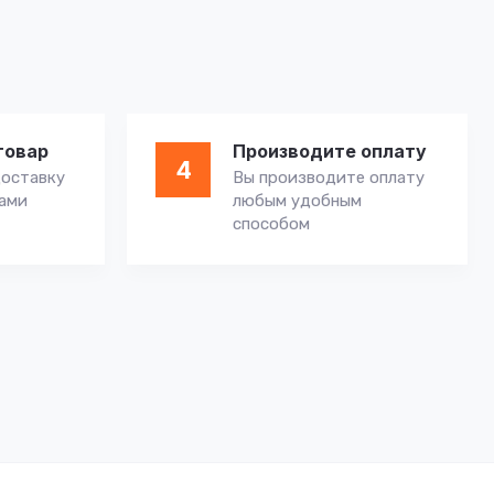
товар
Производите оплату
4
оставку
Вы производите оплату
вами
любым удобным
способом