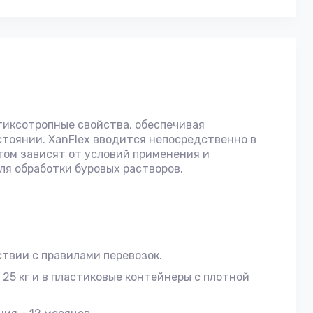
тиксотропные свойства, обеспечивая
тоянии. XanFlex вводится непосредственно в
огом зависят от условий применения и
я обработки буровых растворов.
твии с правилами перевозок.
5 кг и в пластиковые контейнеры с плотной